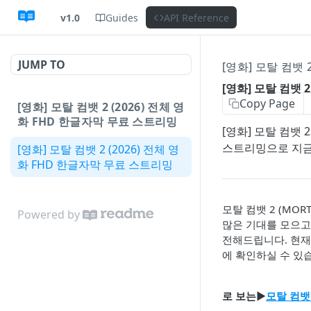
v1.0
Guides
API Reference
JUMP TO
[영화] 모탈 컴뱃 
[영화] 모탈 컴뱃 
Copy Page
[영화] 모탈 컴뱃 2 (2026) 전체 영
화 FHD 한글자막 무료 스트리밍
[영화] 모탈 컴뱃
스트리밍으로 지
[영화] 모탈 컴뱃 2 (2026) 전체 영
화 FHD 한글자막 무료 스트리밍
모탈 컴뱃 2 (MOR
Powered by
많은 기대를 모으고 
전해드립니다. 현재
에 확인하실 수 있
로 보는▶️
모탈 컴뱃 